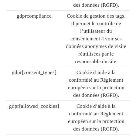
des données (RGPD).
gdprcompliance
Cookie de gestion des tags.
Il permet le contrôle de
l’utilisateur du
consentement à voir ses
données anonymes de visite
réutilisées par le
responsable du site.
gdpr[consent_types]
Cookie d’aide à la
conformité au Règlement
européen sur la protection
des données (RGPD).
gdpr[allowed_cookies]
Cookie d’aide à la
conformité au Règlement
européen sur la protection
des données (RGPD).