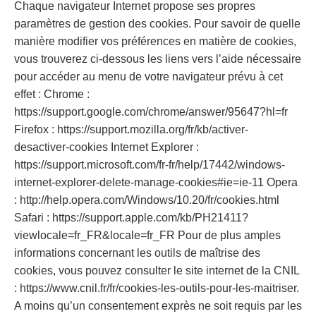
Chaque navigateur Internet propose ses propres
paramètres de gestion des cookies. Pour savoir de quelle
manière modifier vos préférences en matière de cookies,
vous trouverez ci-dessous les liens vers l’aide nécessaire
pour accéder au menu de votre navigateur prévu à cet
effet : Chrome :
https://support.google.com/chrome/answer/95647?hl=fr
Firefox : https://support.mozilla.org/fr/kb/activer-
desactiver-cookies Internet Explorer :
https://support.microsoft.com/fr-fr/help/17442/windows-
internet-explorer-delete-manage-cookies#ie=ie-11 Opera
: http://help.opera.com/Windows/10.20/fr/cookies.html
Safari : https://support.apple.com/kb/PH21411?
viewlocale=fr_FR&locale=fr_FR Pour de plus amples
informations concernant les outils de maîtrise des
cookies, vous pouvez consulter le site internet de la CNIL
: https://www.cnil.fr/fr/cookies-les-outils-pour-les-maitriser.
A moins qu’un consentement exprès ne soit requis par les